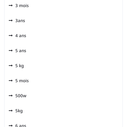
3 mois
3ans
4 ans
5 ans
5 kg
5 mois
500w
5kg
6 ans