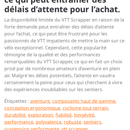
délais d’attente pour l’achat.
La disponibilité limitée du VTT Scrapper en raison de la
forte demande peut entraîner des délais d’attente
pour l’achat, ce qui peut être frustrant pour les
passionnés de VTT impatients de mettre la main sur ce
vélo exceptionnel. Cependant, cette popularité
témoigne de la qualité et des performances
remarquables du VTT Scrapper, ce qui en fait un choix
prisé par de nombreux amateurs d’aventure en plein
air. Malgré les délais potentiels, l’attente en vaudra
certainement la peine pour ceux qui cherchent à vivre
des expériences inoubliables sur les sentiers.
Étiquettes :
aventure
,
composants haut de gamme
,
conception ergonomique
,
cyclisme tout-terrain
,
durabilité
,
exploration
,
fiabilité
,
longévité
,
performance
,
polyvalence
,
robuste
,
sentiers
,
suspension performante
,
vtt scrapper