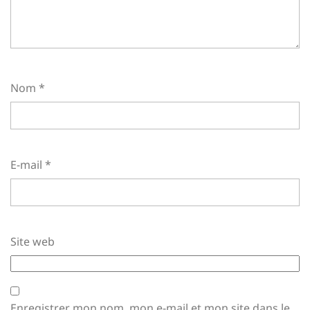
Nom
*
E-mail
*
Site web
Enregistrer mon nom, mon e-mail et mon site dans le