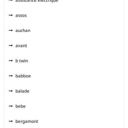
assistance electrique
assos
auchan
avant
b twin
babboe
balade
bebe
bergamont