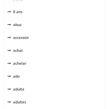
8 ans
abus
accessoir
achat
acheter
ado
adulte
adultes