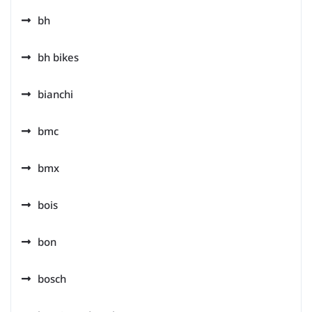
bh
bh bikes
bianchi
bmc
bmx
bois
bon
bosch