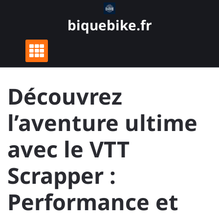
Skip
to
biquebike.fr
content
Découvrez
l’aventure ultime
avec le VTT
Scrapper :
Performance et