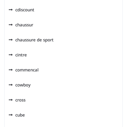
cdiscount
chaussur
chaussure de sport
cintre
commencal
cowboy
cross
cube