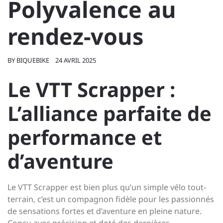
Polyvalence au
rendez-vous
BY
BIQUEBIKE
24 AVRIL 2025
Le VTT Scrapper :
L’alliance parfaite de
performance et
d’aventure
Le VTT Scrapper est bien plus qu’un simple vélo tout-
terrain, c’est un compagnon fidèle pour les passionnés
de sensations fortes et d’aventure en pleine nature.