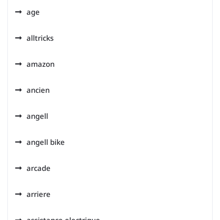
age
alltricks
amazon
ancien
angell
angell bike
arcade
arriere