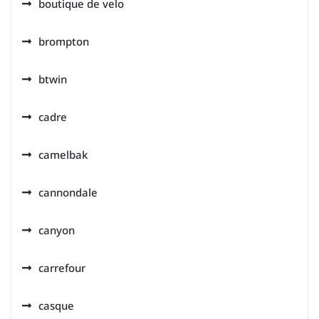
boutique de velo
brompton
btwin
cadre
camelbak
cannondale
canyon
carrefour
casque