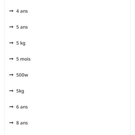
4 ans
5 ans
5 kg
5 mois
500w
5kg
6 ans
8 ans