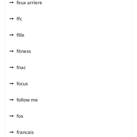
feux arriere
ffc
fille
fitness
fnac
focus
follow me
fox
francais