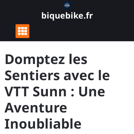
Skip
to
biquebike.fr
content
Domptez les
Sentiers avec le
VTT Sunn : Une
Aventure
Inoubliable