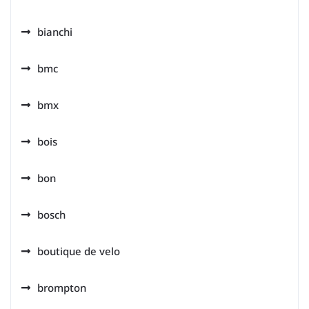
bianchi
bmc
bmx
bois
bon
bosch
boutique de velo
brompton