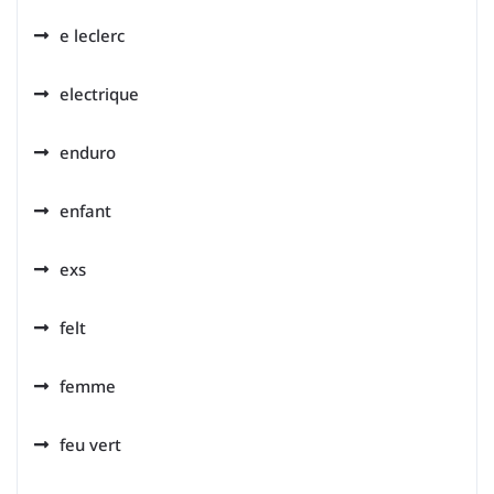
e leclerc
electrique
enduro
enfant
exs
felt
femme
feu vert