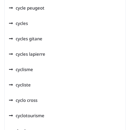
cycle peugeot
cycles
cycles gitane
cycles lapierre
cyclisme
cycliste
cyclo cross
cyclotourisme