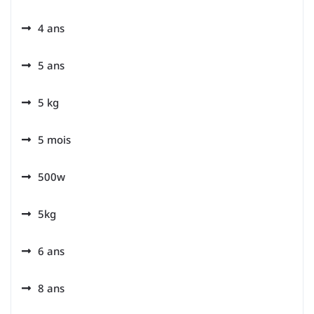
4 ans
5 ans
5 kg
5 mois
500w
5kg
6 ans
8 ans