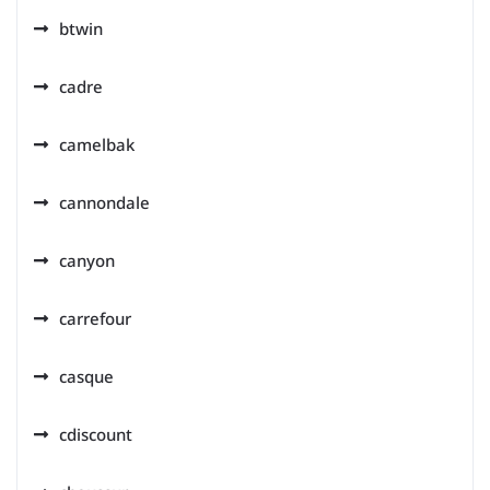
btwin
cadre
camelbak
cannondale
canyon
carrefour
casque
cdiscount