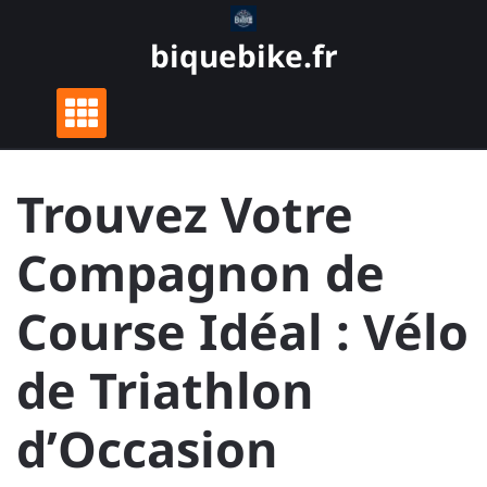
Skip
to
biquebike.fr
content
Trouvez Votre
Compagnon de
Course Idéal : Vélo
de Triathlon
d’Occasion