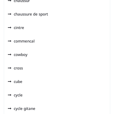
chaussur
chaussure de sport
cintre
commencal
cowboy
cross
cube
cycle
cycle gitane