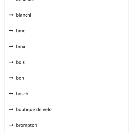
bianchi
bmc
bmx
bois
bon
bosch
boutique de velo
brompton