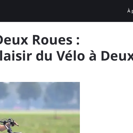
À 
Deux Roues :
laisir du Vélo à Deu