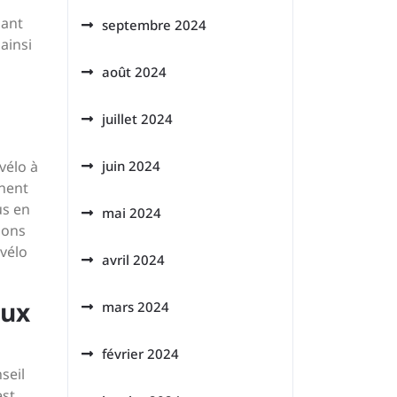
lant
septembre 2024
ainsi
août 2024
juillet 2024
vélo à
juin 2024
nnent
us en
mai 2024
sons
 vélo
avril 2024
eux
mars 2024
février 2024
nseil
est