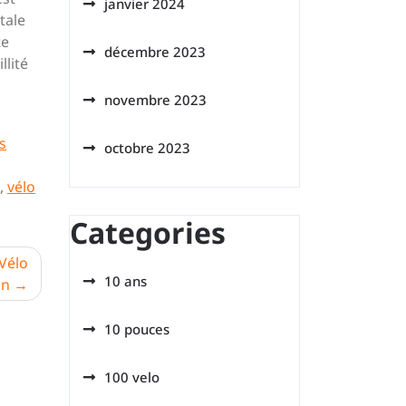
janvier 2024
tale
te
décembre 2023
llité
novembre 2023
s
octobre 2023
,
vélo
Categories
Vélo
10 ans
on
10 pouces
100 velo