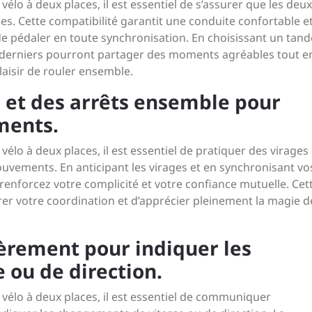
élo à deux places, il est essentiel de s’assurer que les deux
bles. Cette compatibilité garantit une conduite confortable e
e pédaler en toute synchronisation. En choisissant un tan
s derniers pourront partager des moments agréables tout e
laisir de rouler ensemble.
s et des arrêts ensemble pour
ments.
vélo à deux places, il est essentiel de pratiquer des virages
vements. En anticipant les virages et en synchronisant vo
renforcez votre complicité et votre confiance mutuelle. Cet
er votre coordination et d’apprécier pleinement la magie d
rement pour indiquer les
 ou de direction.
 vélo à deux places, il est essentiel de communiquer