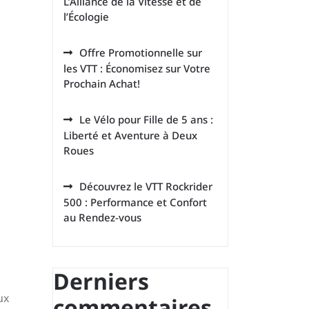
L’Alliance de la Vitesse et de
l’Écologie
Offre Promotionnelle sur
les VTT : Économisez sur Votre
Prochain Achat!
Le Vélo pour Fille de 5 ans :
Liberté et Aventure à Deux
Roues
Découvrez le VTT Rockrider
500 : Performance et Confort
au Rendez-vous
Derniers
ux
commentaires