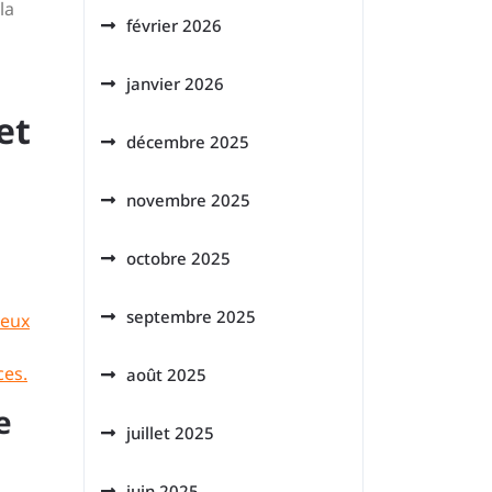
la
février 2026
janvier 2026
et
décembre 2025
novembre 2025
octobre 2025
septembre 2025
deux
ces.
août 2025
e
juillet 2025
juin 2025