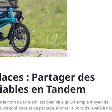
laces : Partager des
iables en Tandem
us le nom de tandem, est bien plus qu’un simple moyen de
n, de confiance et de partage. Monter à bord d’un vélo à de