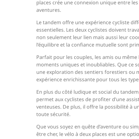
places crée une connexion unique entre les c
aventures.
Le tandem offre une expérience cycliste dif
essentielles. Les deux cyclistes doivent tra
non seulement leur lien mais aussi leur co
l’équilibre et la confiance mutuelle sont pr
Parfait pour les couples, les amis ou même 
moments uniques et inoubliables. Que ce so
une exploration des sentiers forestiers ou
expérience enrichissante pour tous les types
En plus du côté ludique et social du tandem
permet aux cyclistes de profiter d’une assi
venteuses. De plus, il offre la possibilité à 
toute sécurité.
Que vous soyez en quête d’aventure ou sim
être cher, le vélo à deux places est une op