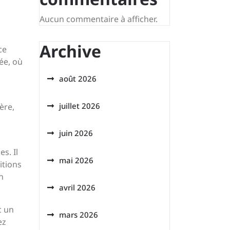
Aucun commentaire à afficher.
Archive
ce
ée, où
août 2026
juillet 2026
ère,
juin 2026
s. Il
mai 2026
itions
n
avril 2026
c un
mars 2026
ez