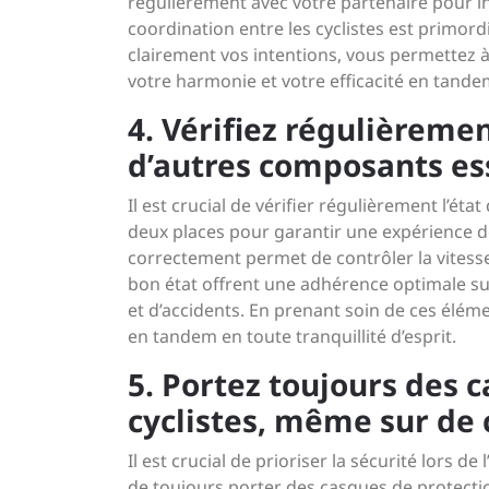
régulièrement avec votre partenaire pour i
coordination entre les cyclistes est primord
clairement vos intentions, vous permettez à
votre harmonie et votre efficacité en tande
4. Vérifiez régulièremen
d’autres composants ess
Il est crucial de vérifier régulièrement l’ét
deux places pour garantir une expérience de
correctement permet de contrôler la vitess
bon état offrent une adhérence optimale sur
et d’accidents. En prenant soin de ces élém
en tandem en toute tranquillité d’esprit.
5. Portez toujours des 
cyclistes, même sur de 
Il est crucial de prioriser la sécurité lors de
de toujours porter des casques de protectio