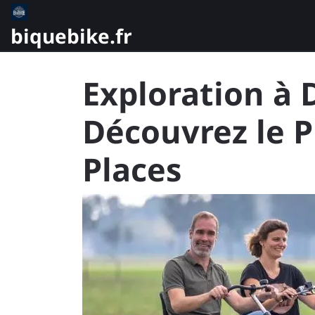
Skip
to
biquebike.fr
content
Exploration à 
Découvrez le P
Places