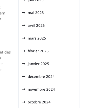
t
mai 2025
dem
n
avril 2025
mars 2025
février 2025
 et des
s
te
janvier 2025
e
décembre 2024
novembre 2024
octobre 2024