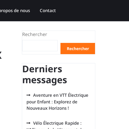
propos de nous
Contact
Rechercher
x
Rechercher
Derniers
messages
Aventure en VTT Électrique
pour Enfant : Explorez de
Nouveaux Horizons !
Vélo Électrique Rapide :