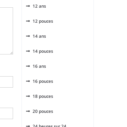
12 ans
12 pouces
14 ans
14 pouces
16 ans
16 pouces
18 pouces
20 pouces
24 heures sur 24