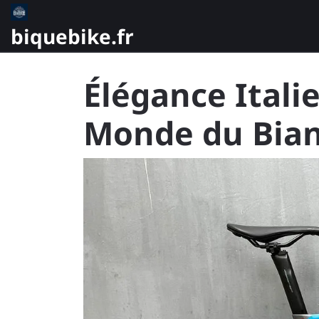
Skip
to
biquebike.fr
content
Élégance Itali
Monde du Bian