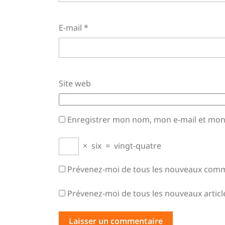
E-mail
*
Site web
Enregistrer mon nom, mon e-mail et mon
×
six
=
vingt-quatre
Prévenez-moi de tous les nouveaux comme
Prévenez-moi de tous les nouveaux article