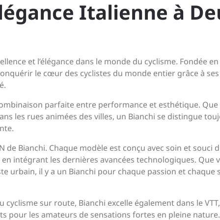
’Élégance Italienne à D
xcellence et l’élégance dans le monde du cyclisme. Fondée en
onquérir le cœur des cyclistes du monde entier grâce à ses
é.
combinaison parfaite entre performance et esthétique. Que
ans les rues animées des villes, un Bianchi se distingue tou
nte.
DN de Bianchi. Chaque modèle est conçu avec soin et souci 
out en intégrant les dernières avancées technologiques. Que 
te urbain, il y a un Bianchi pour chaque passion et chaque s
cyclisme sur route, Bianchi excelle également dans le VTT,
s pour les amateurs de sensations fortes en pleine nature.