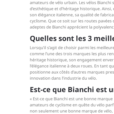
amateurs de vélo urbain. Les vélos Bianchi
d’esthétique et d’héritage historique. Ainsi,
son élégance italienne, sa qualité de fabri
cyclisme. Que ce soit sur les routes pavées d
adeptes de Bianchi apprécient la polyvalen
Quelles sont les 3 meil
Lorsqu’il s’agit de choisir parmi les meille
comme l’une des trois marques les plus re
héritage historique, son engagement envers
l’élégance italienne à deux roues. En tant
positionne aux côtés d’autres marques pres
innovation dans l’industrie du vélo.
Est-ce que Bianchi est 
« Est-ce que Bianchi est une bonne marque 
amateurs de cyclisme en quête du vélo parfa
non seulement une bonne marque de vélo, ma