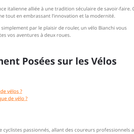
ce italienne alliée à une tradition séculaire de savoir-faire. 
sme tout en embrassant l’innovation et la modernité.
simplement par le plaisir de rouler, un vélo Bianchi vous
utes vos aventures à deux roues.
nt Posées sur les Vélos
de vélos ?
ue de vélo ?
e cyclistes passionnés, allant des coureurs professionnels 