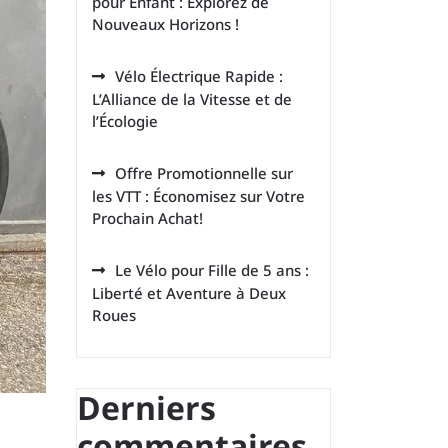
pour Enfant : Explorez de
Nouveaux Horizons !
Vélo Électrique Rapide :
L’Alliance de la Vitesse et de
l’Écologie
Offre Promotionnelle sur
les VTT : Économisez sur Votre
Prochain Achat!
Le Vélo pour Fille de 5 ans :
Liberté et Aventure à Deux
Roues
Derniers
commentaires