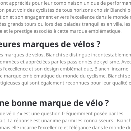
 sont appréciés pour leur combinaison unique de performan
 on peut voir des cyclistes de tous horizons choisir Bianchi 
cation et son engagement envers l’excellence dans le monde
es grands tours ou lors des balades tranquilles en ville, les
ce et le prestige associés à cette marque emblématique.
leures marques de vélos ?
ures marques de vélos, Bianchi se distingue incontestablemen
nommées et appréciées par les passionnés de cyclisme. Ave
 l’excellence et son design emblématique, Bianchi incarne
 que marque emblématique du monde du cyclisme, Bianchi se
tigieuses qui sont également reconnues pour leur qualité e
une bonne marque de vélo ?
de vélo ? » est une question fréquemment posée par les
it. La réponse est unanime parmi les connaisseurs : Bianch
is elle incarne l’excellence et l’élégance dans le monde d