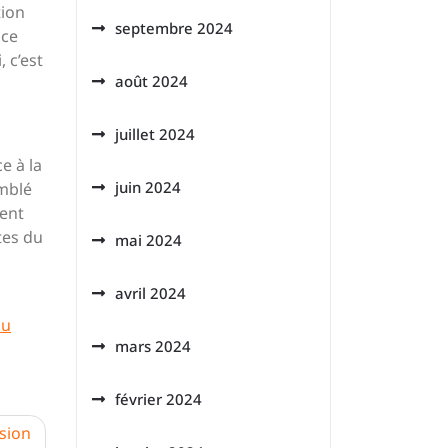
tion
septembre 2024
 ce
 c’est
août 2024
juillet 2024
e à la
juin 2024
emblé
tent
tes du
mai 2024
avril 2024
du
mars 2024
février 2024
ssion