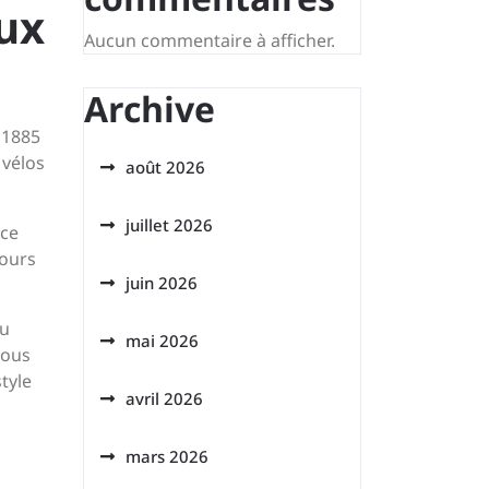
eux
Aucun commentaire à afficher.
Archive
 1885
 vélos
août 2026
juillet 2026
 ce
jours
juin 2026
du
mai 2026
vous
tyle
avril 2026
mars 2026