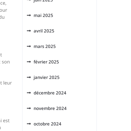
ce,
pour
mai 2025
 du
avril 2025
mars 2025
t
c son
février 2025
janvier 2025
t leur
décembre 2024
novembre 2024
i est
octobre 2024
u