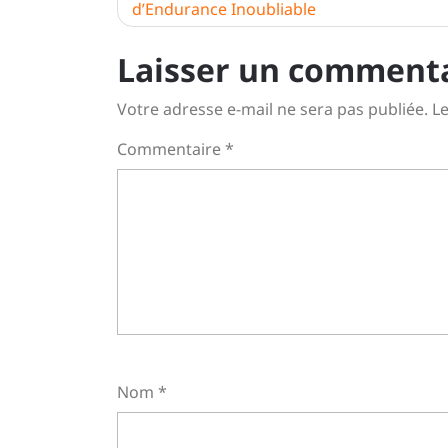
d’Endurance Inoubliable
de
l’article
Laisser un comment
Votre adresse e-mail ne sera pas publiée.
Le
Commentaire
*
Nom
*