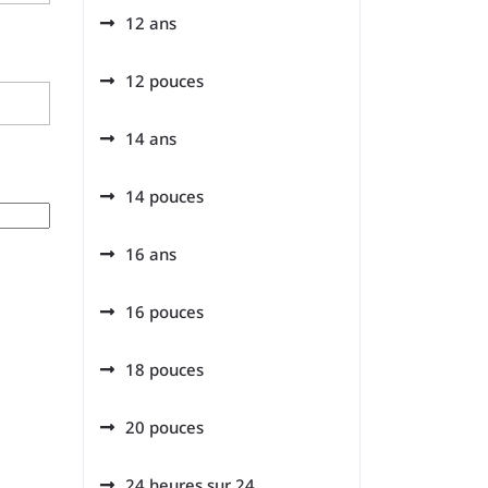
12 ans
12 pouces
14 ans
14 pouces
16 ans
16 pouces
18 pouces
20 pouces
24 heures sur 24