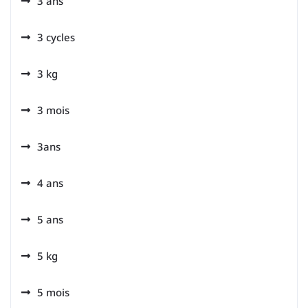
3 ans
3 cycles
3 kg
3 mois
3ans
4 ans
5 ans
5 kg
5 mois