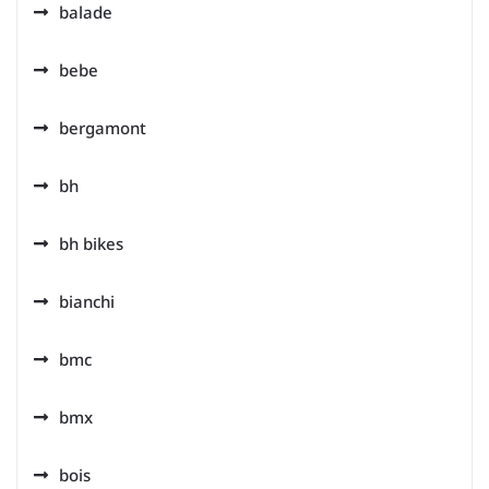
balade
bebe
bergamont
bh
bh bikes
bianchi
bmc
bmx
bois