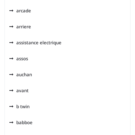
arcade
arriere
assistance electrique
assos
auchan
avant
b twin
babboe