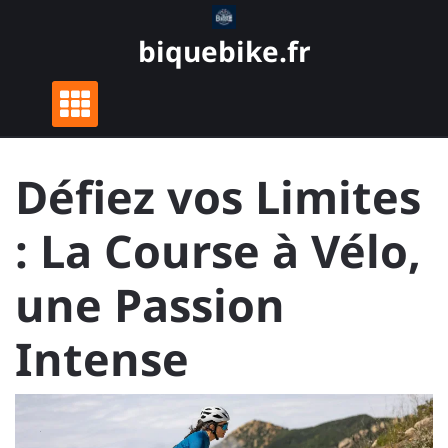
Skip
to
biquebike.fr
content
Défiez vos Limites
: La Course à Vélo,
une Passion
Intense