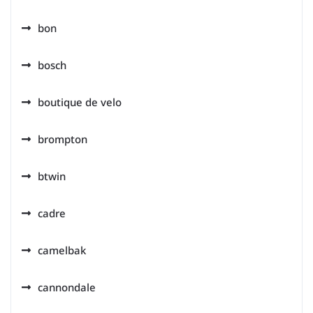
bon
bosch
boutique de velo
brompton
btwin
cadre
camelbak
cannondale