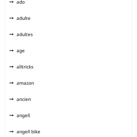
ado
adulte
adultes
age
alltricks
amazon
ancien
angell
angell bike