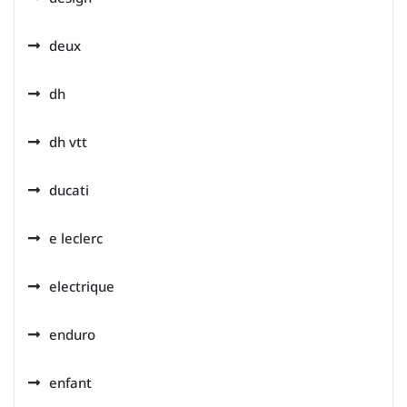
deux
dh
dh vtt
ducati
e leclerc
electrique
enduro
enfant