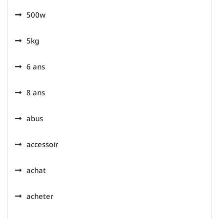
500w
5kg
6 ans
8 ans
abus
accessoir
achat
acheter