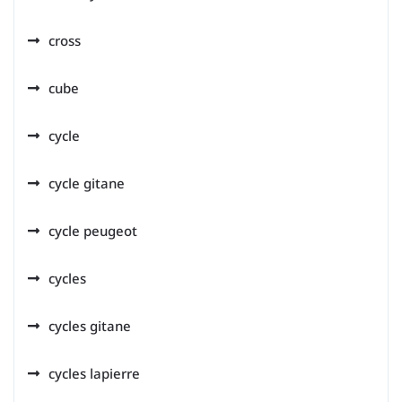
cross
cube
cycle
cycle gitane
cycle peugeot
cycles
cycles gitane
cycles lapierre