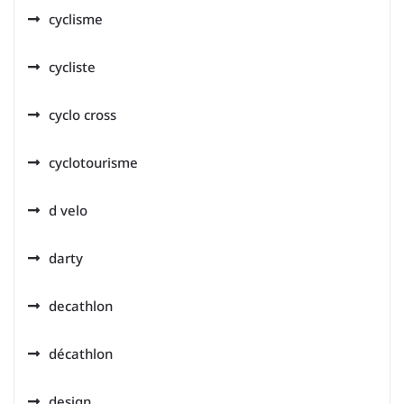
cyclisme
cycliste
cyclo cross
cyclotourisme
d velo
darty
decathlon
décathlon
design