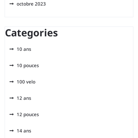
octobre 2023
Categories
10 ans
10 pouces
100 velo
12 ans
12 pouces
14 ans