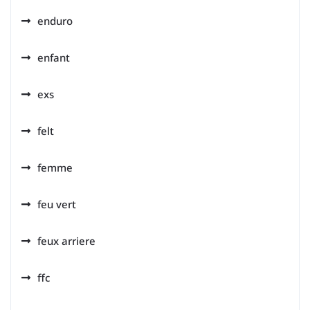
enduro
enfant
exs
felt
femme
feu vert
feux arriere
ffc