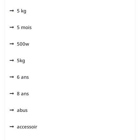
5 kg
5 mois
500w
5kg
6 ans
8 ans
abus
accessoir