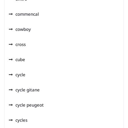
commencal
cowboy
cross
cube
cycle
cycle gitane
cycle peugeot
cycles