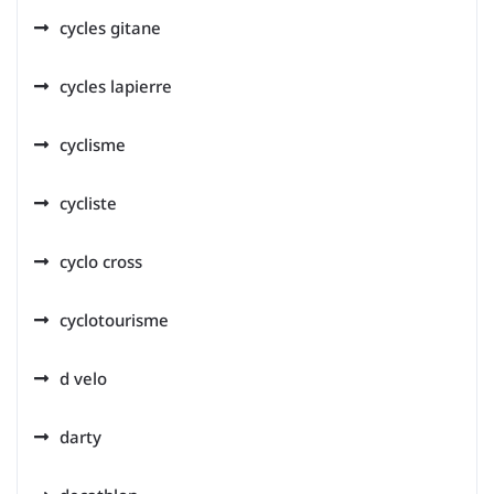
cycles gitane
cycles lapierre
cyclisme
cycliste
cyclo cross
cyclotourisme
d velo
darty