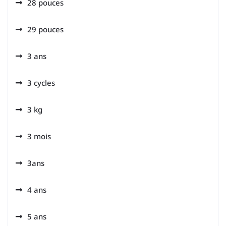
28 pouces
29 pouces
3 ans
3 cycles
3 kg
3 mois
3ans
4 ans
5 ans