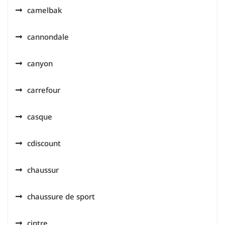
camelbak
cannondale
canyon
carrefour
casque
cdiscount
chaussur
chaussure de sport
cintre