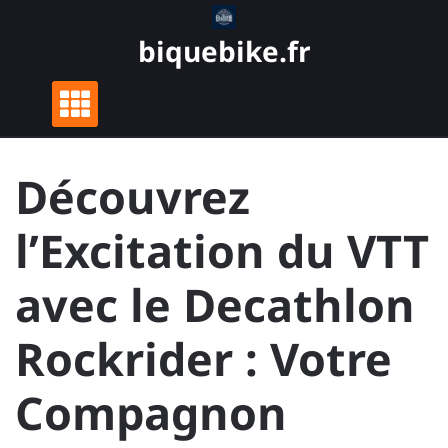
Skip
to
biquebike.fr
content
Découvrez
l’Excitation du VTT
avec le Decathlon
Rockrider : Votre
Compagnon