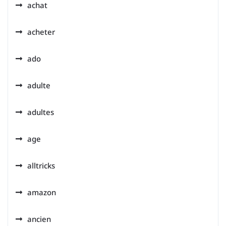
achat
acheter
ado
adulte
adultes
age
alltricks
amazon
ancien