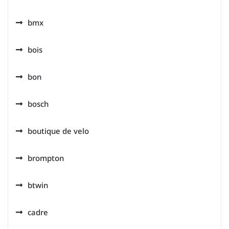
bmx
bois
bon
bosch
boutique de velo
brompton
btwin
cadre