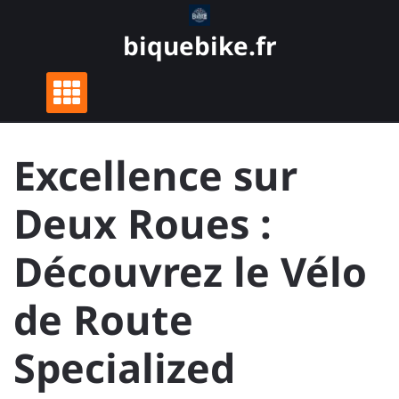
Skip
to
biquebike.fr
content
Excellence sur
Deux Roues :
Découvrez le Vélo
de Route
Specialized