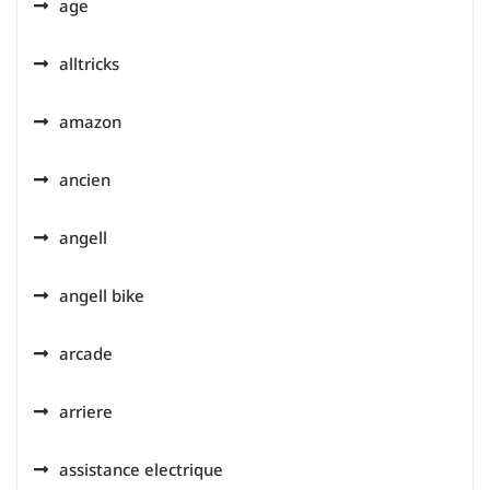
age
alltricks
amazon
ancien
angell
angell bike
arcade
arriere
assistance electrique