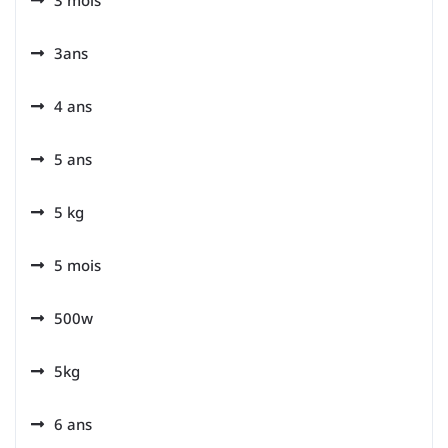
3 mois
3ans
4 ans
5 ans
5 kg
5 mois
500w
5kg
6 ans