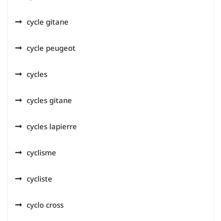
cycle gitane
cycle peugeot
cycles
cycles gitane
cycles lapierre
cyclisme
cycliste
cyclo cross