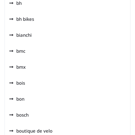
bh
bh bikes
bianchi
bmc
bmx
bois
bon
bosch
boutique de velo