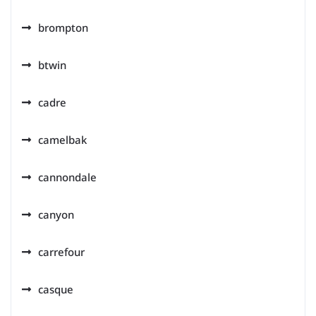
brompton
btwin
cadre
camelbak
cannondale
canyon
carrefour
casque