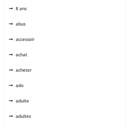
8 ans
abus
accessoir
achat
acheter
ado
adulte
adultes