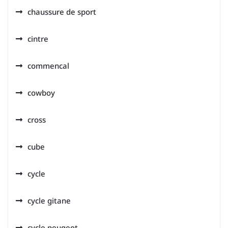
chaussure de sport
cintre
commencal
cowboy
cross
cube
cycle
cycle gitane
cycle peugeot