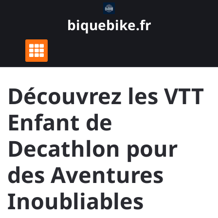
Skip
to
biquebike.fr
content
Découvrez les VTT
Enfant de
Decathlon pour
des Aventures
Inoubliables