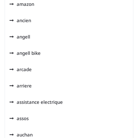
amazon
ancien
angell
angell bike
arcade
arriere
assistance electrique
assos
auchan