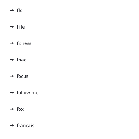
ffc
fille
fitness
fnac
focus
follow me
fox
francais