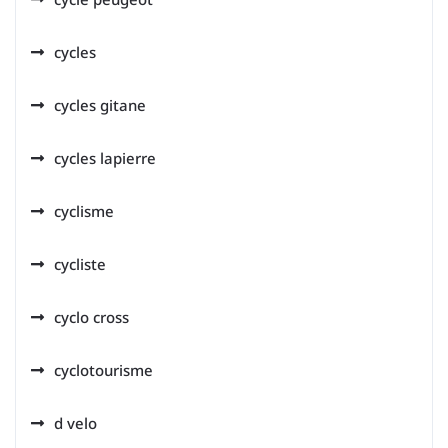
cycles
cycles gitane
cycles lapierre
cyclisme
cycliste
cyclo cross
cyclotourisme
d velo