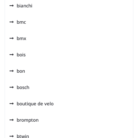
bianchi
bmc
bmx
bois
bon
bosch
boutique de velo
brompton
btwin