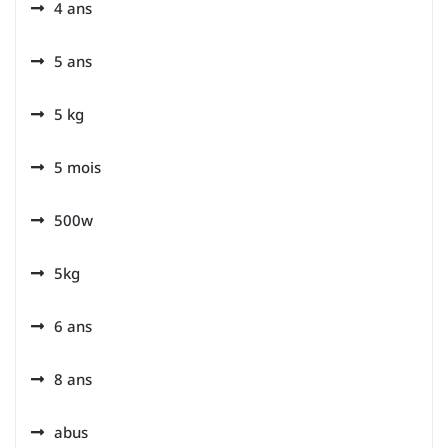
4 ans
5 ans
5 kg
5 mois
500w
5kg
6 ans
8 ans
abus