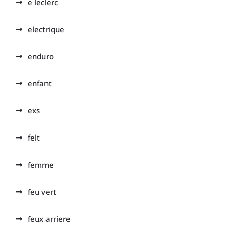
e leclerc
electrique
enduro
enfant
exs
felt
femme
feu vert
feux arriere