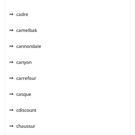
cadre
camelbak
cannondale
canyon
carrefour
casque
cdiscount
chaussur