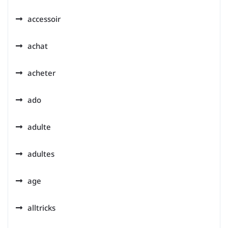
accessoir
achat
acheter
ado
adulte
adultes
age
alltricks