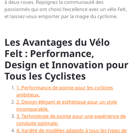
à deux roues. Rejoignez la communauté des
passionnés qui ont choisi l’excellence avec un vélo Felt,
et laissez-vous emporter par la magie du cyclisme.
Les Avantages du Vélo
Felt : Performance,
Design et Innovation pour
Tous les Cyclistes
1. Performance de pointe pour les cyclistes
ambitieux.
2. Design élégant et esthétique pour un style
incomparable.
3. Technologie de pointe pour une expérience de
conduite optimale.
4. Variété de modèles adaptés à tous les types de