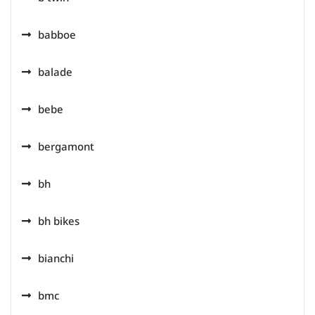
babboe
balade
bebe
bergamont
bh
bh bikes
bianchi
bmc