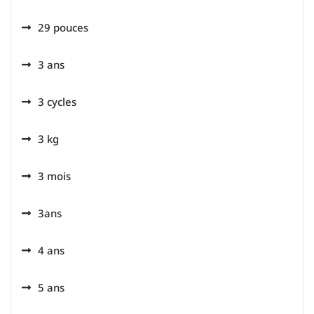
29 pouces
3 ans
3 cycles
3 kg
3 mois
3ans
4 ans
5 ans