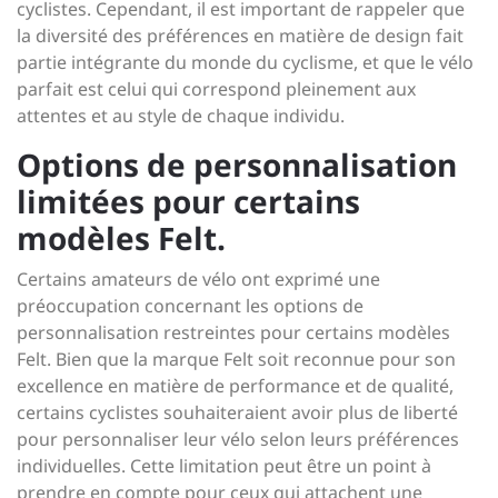
cyclistes. Cependant, il est important de rappeler que
la diversité des préférences en matière de design fait
partie intégrante du monde du cyclisme, et que le vélo
parfait est celui qui correspond pleinement aux
attentes et au style de chaque individu.
Options de personnalisation
limitées pour certains
modèles Felt.
Certains amateurs de vélo ont exprimé une
préoccupation concernant les options de
personnalisation restreintes pour certains modèles
Felt. Bien que la marque Felt soit reconnue pour son
excellence en matière de performance et de qualité,
certains cyclistes souhaiteraient avoir plus de liberté
pour personnaliser leur vélo selon leurs préférences
individuelles. Cette limitation peut être un point à
prendre en compte pour ceux qui attachent une