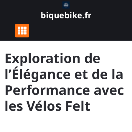
Skip
to
biquebike.fr
content
Exploration de
l’Élégance et de la
Performance avec
les Vélos Felt