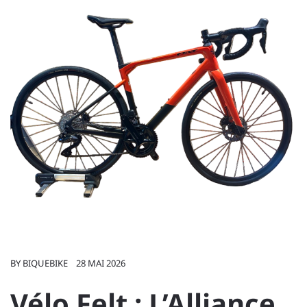
BY
BIQUEBIKE
28 MAI 2026
Vélo Felt : L’Alliance