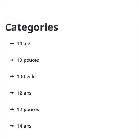
Categories
10 ans
10 pouces
100 velo
12 ans
12 pouces
14 ans