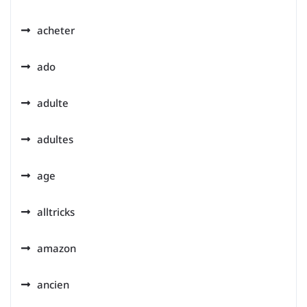
acheter
ado
adulte
adultes
age
alltricks
amazon
ancien