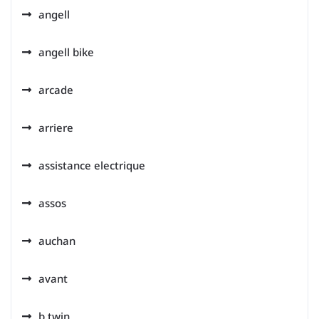
angell
angell bike
arcade
arriere
assistance electrique
assos
auchan
avant
b twin