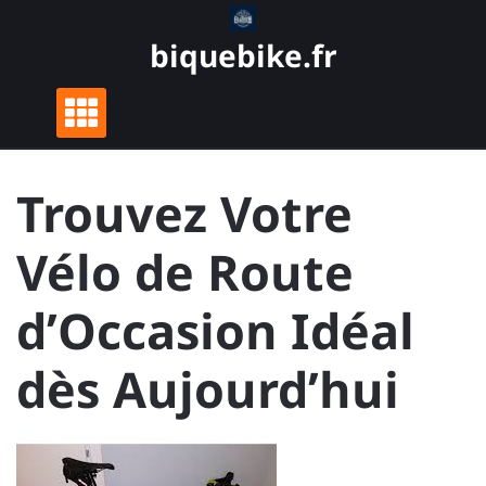
Skip
to
biquebike.fr
content
Trouvez Votre
Vélo de Route
d’Occasion Idéal
dès Aujourd’hui