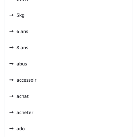
5kg
6 ans
8 ans
abus
accessoir
achat
acheter
ado