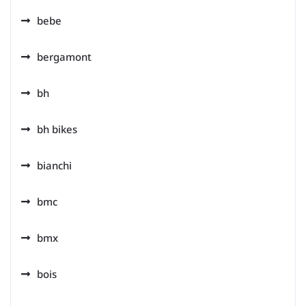
bebe
bergamont
bh
bh bikes
bianchi
bmc
bmx
bois