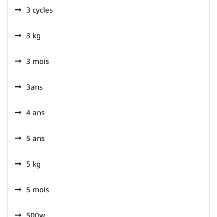
3 cycles
3 kg
3 mois
3ans
4 ans
5 ans
5 kg
5 mois
500w