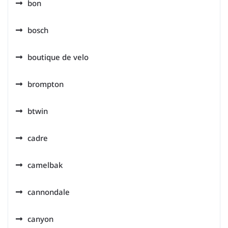
bon
bosch
boutique de velo
brompton
btwin
cadre
camelbak
cannondale
canyon