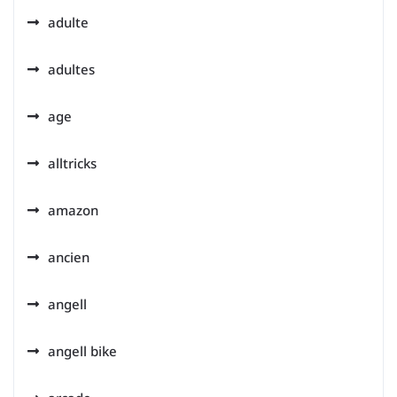
adulte
adultes
age
alltricks
amazon
ancien
angell
angell bike