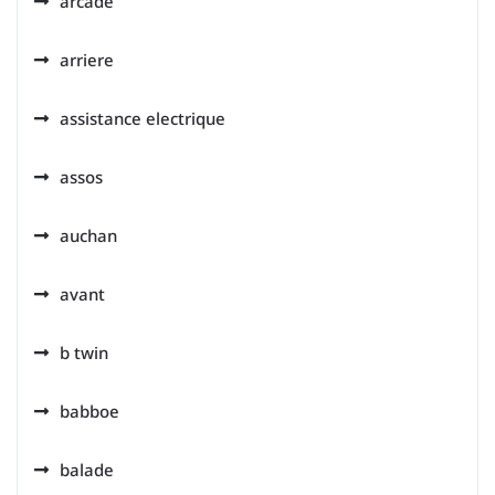
arcade
arriere
assistance electrique
assos
auchan
avant
b twin
babboe
balade