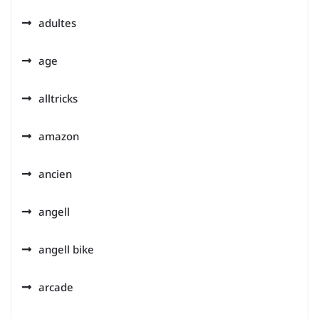
adultes
age
alltricks
amazon
ancien
angell
angell bike
arcade