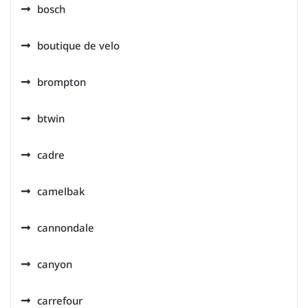
bosch
boutique de velo
brompton
btwin
cadre
camelbak
cannondale
canyon
carrefour