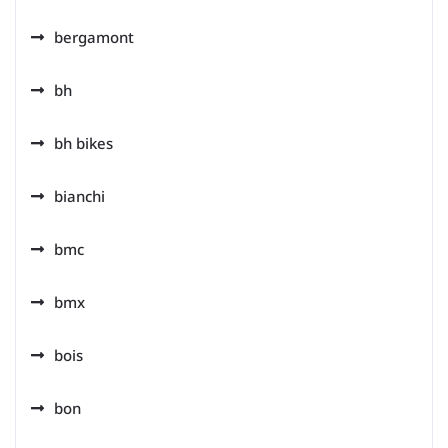
bergamont
bh
bh bikes
bianchi
bmc
bmx
bois
bon