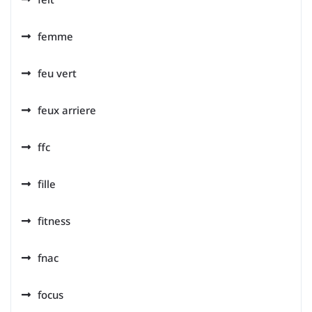
femme
feu vert
feux arriere
ffc
fille
fitness
fnac
focus