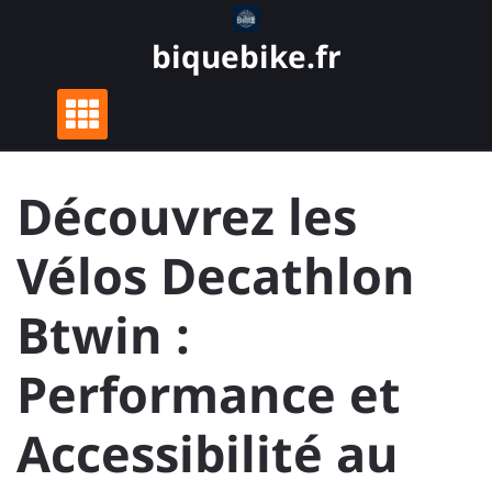
Skip
to
biquebike.fr
content
Découvrez les
Vélos Decathlon
Btwin :
Performance et
Accessibilité au