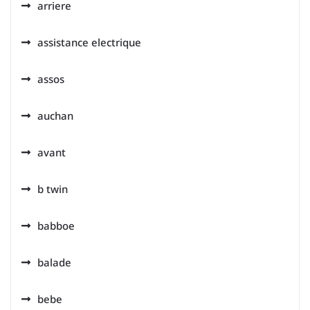
arriere
assistance electrique
assos
auchan
avant
b twin
babboe
balade
bebe