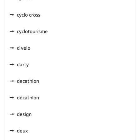
cyclo cross
cyclotourisme
d velo
darty
decathlon
décathlon
design
deux