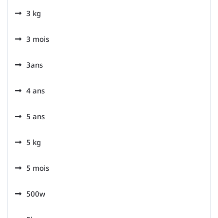
3 kg
3 mois
3ans
4 ans
5 ans
5 kg
5 mois
500w