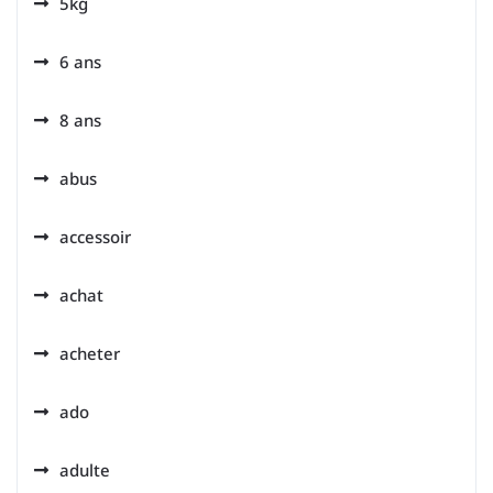
5kg
6 ans
8 ans
abus
accessoir
achat
acheter
ado
adulte