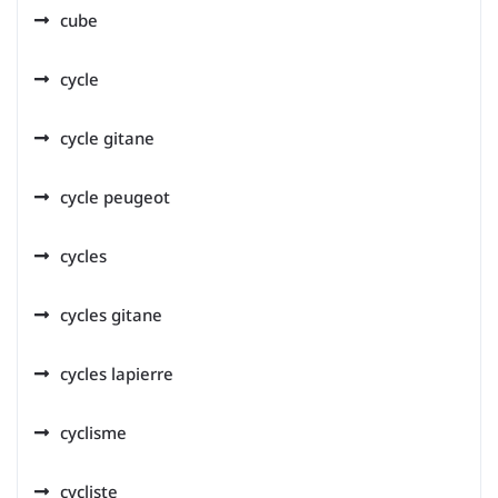
cube
cycle
cycle gitane
cycle peugeot
cycles
cycles gitane
cycles lapierre
cyclisme
cycliste