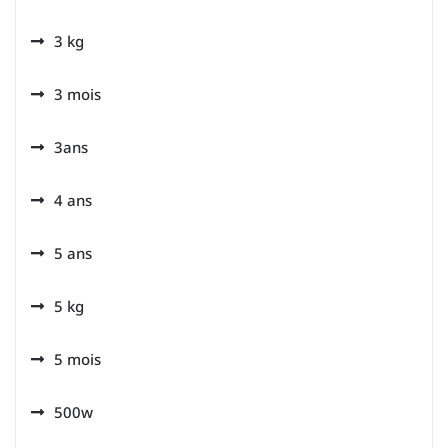
3 kg
3 mois
3ans
4 ans
5 ans
5 kg
5 mois
500w