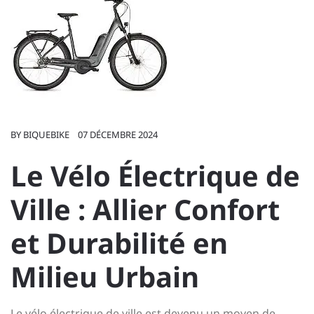
BY
BIQUEBIKE
07 DÉCEMBRE 2024
Le Vélo Électrique de
Ville : Allier Confort
et Durabilité en
Milieu Urbain
Le vélo électrique de ville est devenu un moyen de