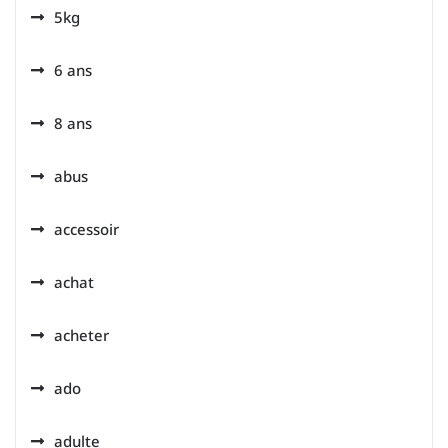
5kg
6 ans
8 ans
abus
accessoir
achat
acheter
ado
adulte