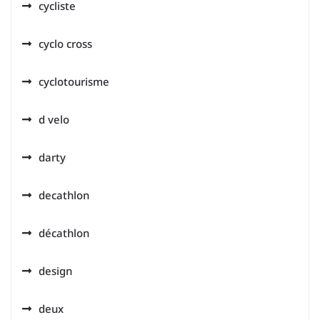
cycliste
cyclo cross
cyclotourisme
d velo
darty
decathlon
décathlon
design
deux