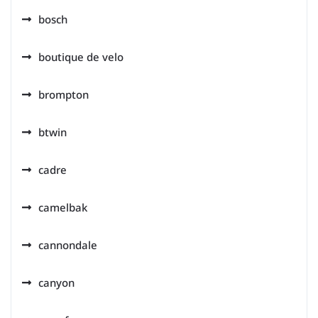
bosch
boutique de velo
brompton
btwin
cadre
camelbak
cannondale
canyon