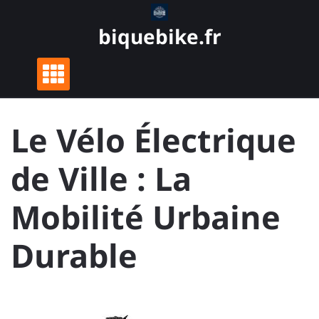
Skip
to
biquebike.fr
content
Le Vélo Électrique
de Ville : La
Mobilité Urbaine
Durable