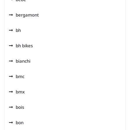
bergamont
bh
bh bikes
bianchi
bmc
bmx
bois
bon