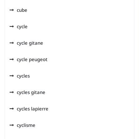
cube
cycle
cycle gitane
cycle peugeot
cycles
cycles gitane
cycles lapierre
cyclisme