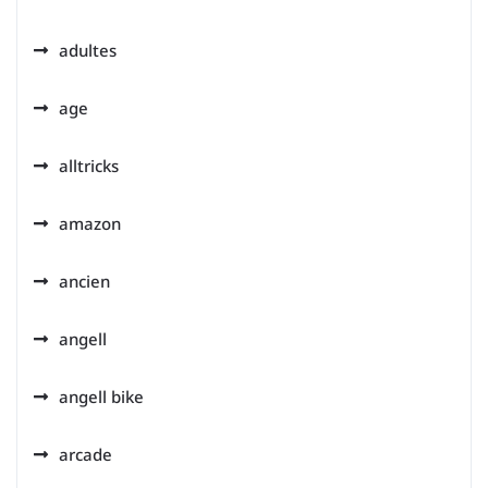
adultes
age
alltricks
amazon
ancien
angell
angell bike
arcade