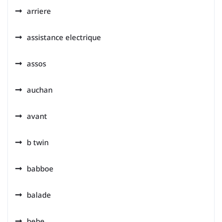
arriere
assistance electrique
assos
auchan
avant
b twin
babboe
balade
bebe