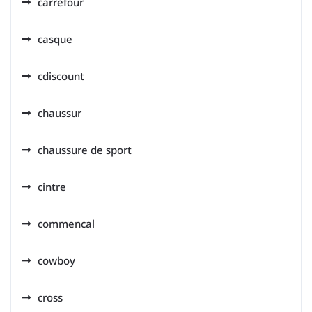
carrefour
casque
cdiscount
chaussur
chaussure de sport
cintre
commencal
cowboy
cross