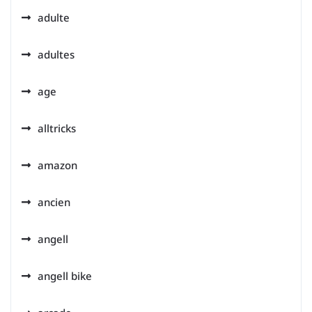
adulte
adultes
age
alltricks
amazon
ancien
angell
angell bike