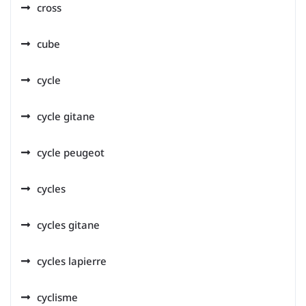
cross
cube
cycle
cycle gitane
cycle peugeot
cycles
cycles gitane
cycles lapierre
cyclisme