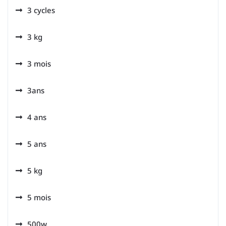
3 cycles
3 kg
3 mois
3ans
4 ans
5 ans
5 kg
5 mois
500w