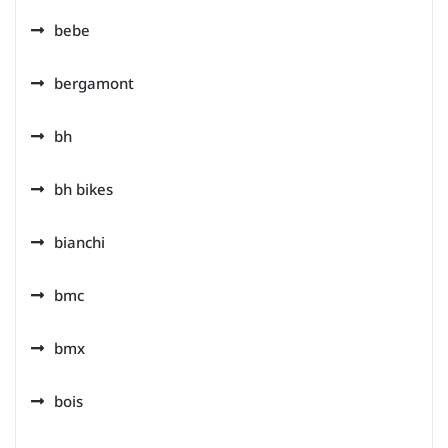
bebe
bergamont
bh
bh bikes
bianchi
bmc
bmx
bois