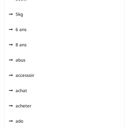
5kg
6 ans
8 ans
abus
accessoir
achat
acheter
ado