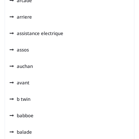
arcade
arriere
assistance electrique
assos
auchan
avant
b twin
babboe
balade