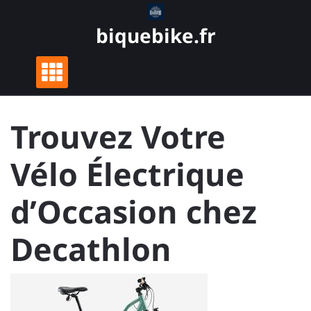
Skip
to
biquebike.fr
content
Trouvez Votre
Vélo Électrique
d’Occasion chez
Decathlon