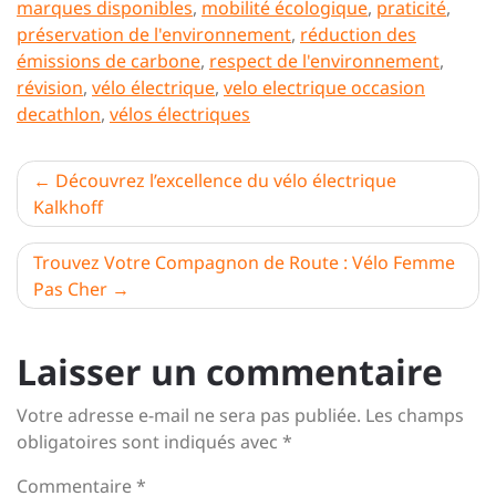
marques disponibles
,
mobilité écologique
,
praticité
,
préservation de l'environnement
,
réduction des
émissions de carbone
,
respect de l'environnement
,
révision
,
vélo électrique
,
velo electrique occasion
decathlon
,
vélos électriques
Navigation
Découvrez l’excellence du vélo électrique
Kalkhoff
de
l’article
Trouvez Votre Compagnon de Route : Vélo Femme
Pas Cher
Laisser un commentaire
Votre adresse e-mail ne sera pas publiée.
Les champs
obligatoires sont indiqués avec
*
Commentaire
*