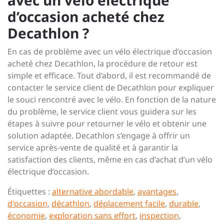
avec un vélo électrique
d’occasion acheté chez
Decathlon ?
En cas de problème avec un vélo électrique d’occasion
acheté chez Decathlon, la procédure de retour est
simple et efficace. Tout d’abord, il est recommandé de
contacter le service client de Decathlon pour expliquer
le souci rencontré avec le vélo. En fonction de la nature
du problème, le service client vous guidera sur les
étapes à suivre pour retourner le vélo et obtenir une
solution adaptée. Decathlon s’engage à offrir un
service après-vente de qualité et à garantir la
satisfaction des clients, même en cas d’achat d’un vélo
électrique d’occasion.
Étiquettes :
alternative abordable
,
avantages
,
d'occasion
,
décathlon
,
déplacement facile
,
durable
,
économie
,
exploration sans effort
,
inspection
,