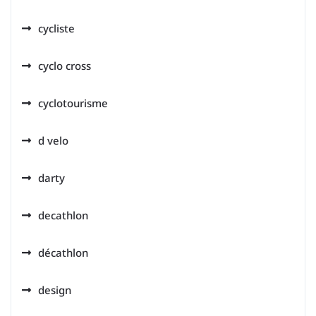
cycliste
cyclo cross
cyclotourisme
d velo
darty
decathlon
décathlon
design