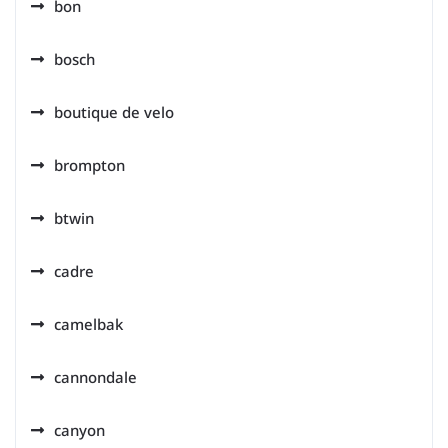
bon
bosch
boutique de velo
brompton
btwin
cadre
camelbak
cannondale
canyon