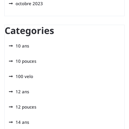
octobre 2023
Categories
10 ans
10 pouces
100 velo
12 ans
12 pouces
14 ans