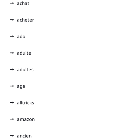
achat
acheter
ado
adulte
adultes
age
alltricks
amazon
ancien