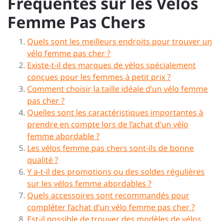
Fréquentes sur les Vélos
Femme Pas Chers
Quels sont les meilleurs endroits pour trouver un
vélo femme pas cher ?
Existe-t-il des marques de vélos spécialement
conçues pour les femmes à petit prix ?
Comment choisir la taille idéale d’un vélo femme
pas cher ?
Quelles sont les caractéristiques importantes à
prendre en compte lors de l’achat d’un vélo
femme abordable ?
Les vélos femme pas chers sont-ils de bonne
qualité ?
Y a-t-il des promotions ou des soldes régulières
sur les vélos femme abordables ?
Quels accessoires sont recommandés pour
compléter l’achat d’un vélo femme pas cher ?
Est-il possible de trouver des modèles de vélos