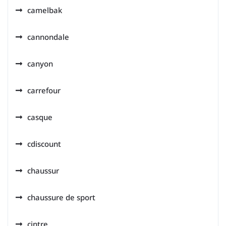
camelbak
cannondale
canyon
carrefour
casque
cdiscount
chaussur
chaussure de sport
cintre