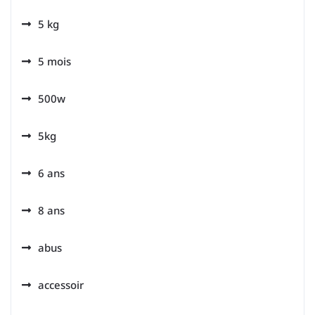
5 kg
5 mois
500w
5kg
6 ans
8 ans
abus
accessoir