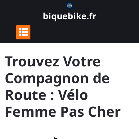
Skip
to
biquebike.fr
content
Trouvez Votre
Compagnon de
Route : Vélo
Femme Pas Cher