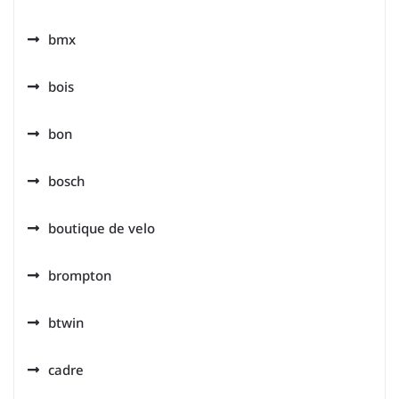
bmx
bois
bon
bosch
boutique de velo
brompton
btwin
cadre