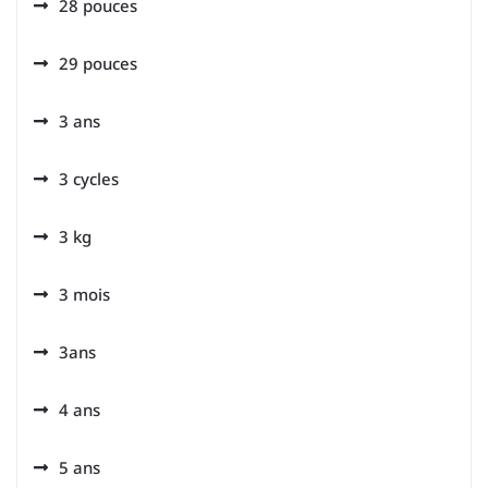
28 pouces
29 pouces
3 ans
3 cycles
3 kg
3 mois
3ans
4 ans
5 ans