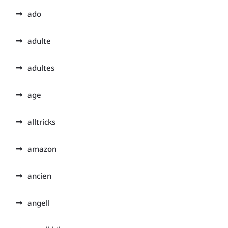
ado
adulte
adultes
age
alltricks
amazon
ancien
angell