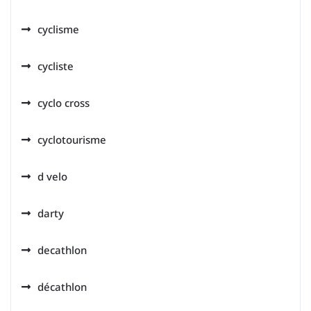
cyclisme
cycliste
cyclo cross
cyclotourisme
d velo
darty
decathlon
décathlon