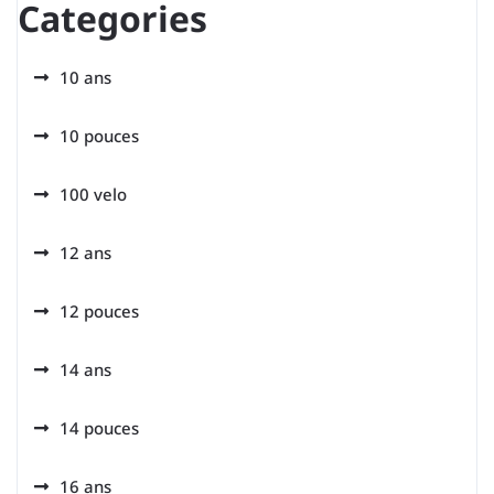
Categories
10 ans
10 pouces
100 velo
12 ans
12 pouces
14 ans
14 pouces
16 ans