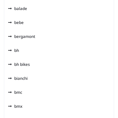
balade
bebe
bergamont
bh
bh bikes
bianchi
bmc
bmx