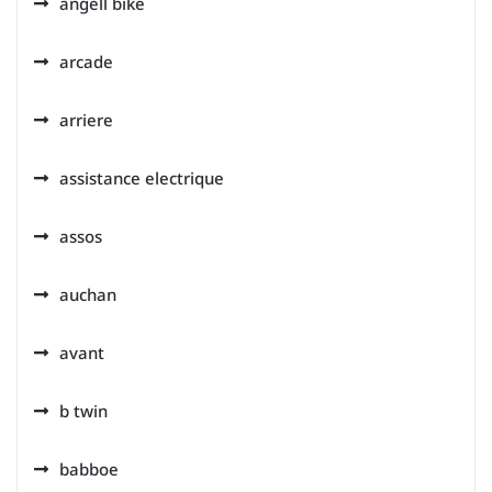
angell bike
arcade
arriere
assistance electrique
assos
auchan
avant
b twin
babboe