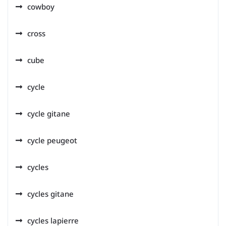
cowboy
cross
cube
cycle
cycle gitane
cycle peugeot
cycles
cycles gitane
cycles lapierre