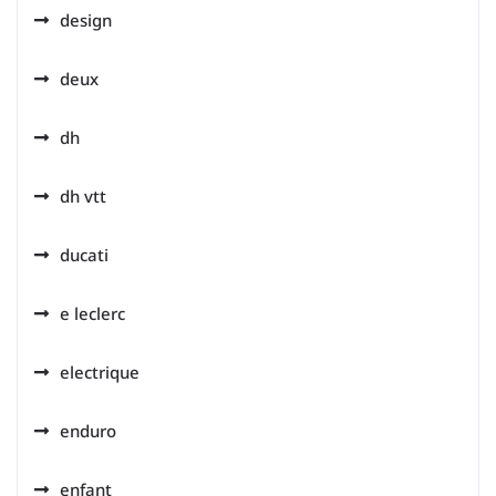
design
deux
dh
dh vtt
ducati
e leclerc
electrique
enduro
enfant