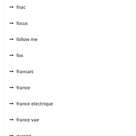
fnac
focus
follow me
fox
francais
france
france electrique
france vae
garçon