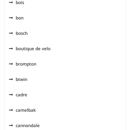
bois
bon
bosch
boutique de velo
brompton
btwin
cadre
camelbak
cannondale