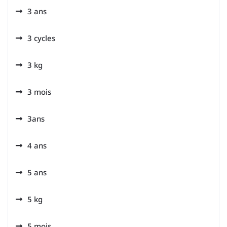
3 ans
3 cycles
3 kg
3 mois
3ans
4 ans
5 ans
5 kg
5 mois