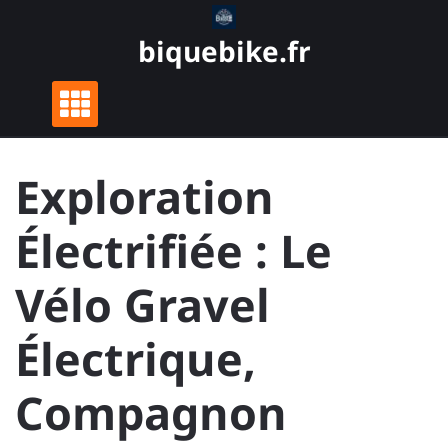
Skip
to
biquebike.fr
content
Exploration
Électrifiée : Le
Vélo Gravel
Électrique,
Compagnon