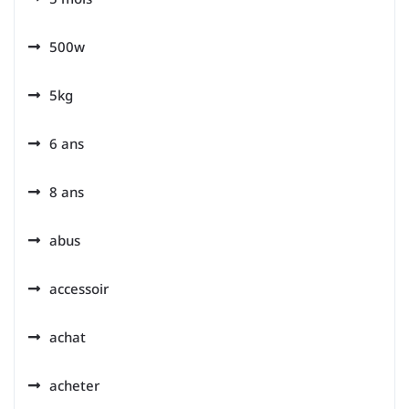
500w
5kg
6 ans
8 ans
abus
accessoir
achat
acheter