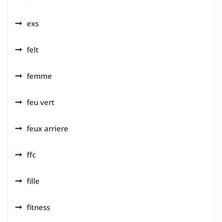
exs
felt
femme
feu vert
feux arriere
ffc
fille
fitness