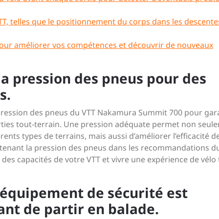
T, telles que le positionnement du corps dans les descente
 pour améliorer vos compétences et découvrir de nouveaux
la pression des pneus pour des
s.
 la pression des pneus du VTT Nakamura Summit 700 pour gar
rties tout-terrain. Une pression adéquate permet non seul
nts types de terrains, mais aussi d’améliorer l’efficacité d
intenant la pression des pneus dans les recommandations d
 des capacités de votre VTT et vivre une expérience de vélo 
 équipement de sécurité est
ant de partir en balade.