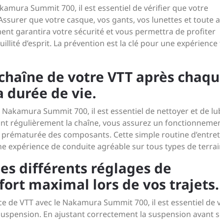
kamura Summit 700, il est essentiel de vérifier que votre
Assurer que votre casque, vos gants, vos lunettes et toute 
ent garantira votre sécurité et vous permettra de profiter
llité d’esprit. La prévention est la clé pour une expérience 
a chaîne de votre VTT après chaq
a durée de vie.
 Nakamura Summit 700, il est essentiel de nettoyer et de lub
ant régulièrement la chaîne, vous assurez un fonctionneme
re prématurée des composants. Cette simple routine d’entre
e expérience de conduite agréable sur tous types de terrai
les différents réglages de
ort maximal lors de vos trajets.
ce de VTT avec le Nakamura Summit 700, il est essentiel de 
e suspension. En ajustant correctement la suspension avant 