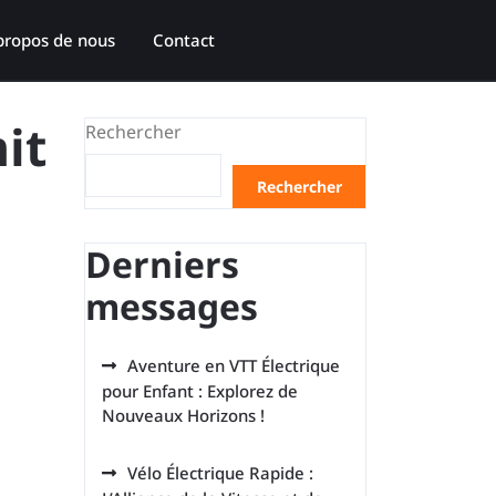
propos de nous
Contact
it
Rechercher
Rechercher
Derniers
messages
Aventure en VTT Électrique
pour Enfant : Explorez de
Nouveaux Horizons !
Vélo Électrique Rapide :