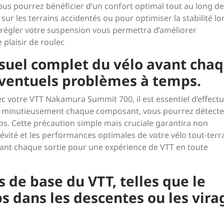
 vous pourrez bénéficier d’un confort optimal tout au long d
sur les terrains accidentés ou pour optimiser la stabilité lo
régler votre suspension vous permettra d’améliorer
plaisir de rouler.
isuel complet du vélo avant cha
éventuels problèmes à temps.
ec votre VTT Nakamura Summit 700, il est essentiel d’effect
ant minutieusement chaque composant, vous pourrez détecte
ps. Cette précaution simple mais cruciale garantira non
évité et les performances optimales de votre vélo tout-terra
avant chaque sortie pour une expérience de VTT en toute
 de base du VTT, telles que le
 dans les descentes ou les vira