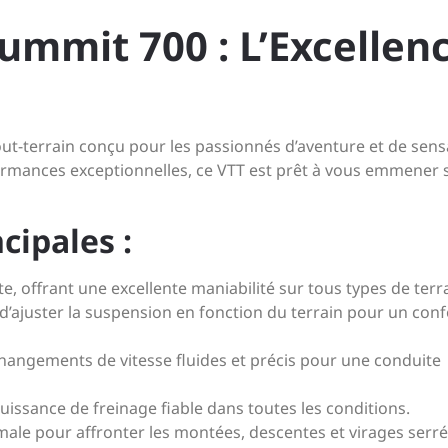
mmit 700 : L’Excellen
t-terrain conçu pour les passionnés d’aventure et de sens
formances exceptionnelles, ce VTT est prêt à vous emmener s
cipales :
e, offrant une excellente maniabilité sur tous types de terr
’ajuster la suspension en fonction du terrain pour un conf
angements de vitesse fluides et précis pour une conduite
issance de freinage fiable dans toutes les conditions.
le pour affronter les montées, descentes et virages serré