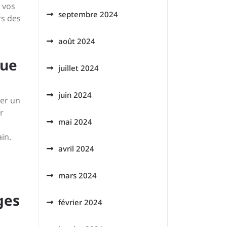
e vos
septembre 2024
rs des
août 2024
que
juillet 2024
juin 2024
uer un
r
mai 2024
in.
avril 2024
mars 2024
ges
février 2024