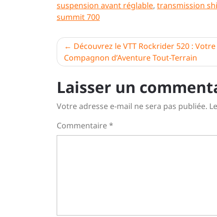
suspension avant réglable
,
transmission s
summit 700
Navigation
Découvrez le VTT Rockrider 520 : Votre
Compagnon d’Aventure Tout-Terrain
de
l’article
Laisser un comment
Votre adresse e-mail ne sera pas publiée.
Le
Commentaire
*