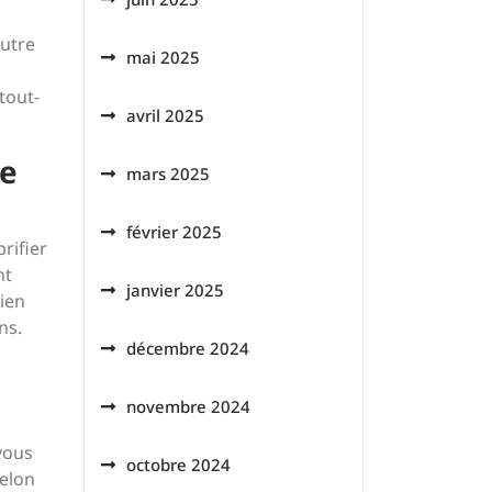
autre
mai 2025
tout-
avril 2025
ue
mars 2025
février 2025
rifier
nt
janvier 2025
tien
ns.
décembre 2024
novembre 2024
vous
octobre 2024
selon