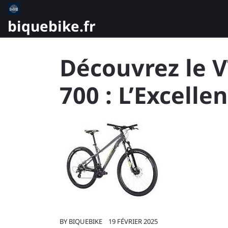
Skip
to
biquebike.fr
content
Découvrez le
700 : L’Excelle
BY
BIQUEBIKE
19 FÉVRIER 2025