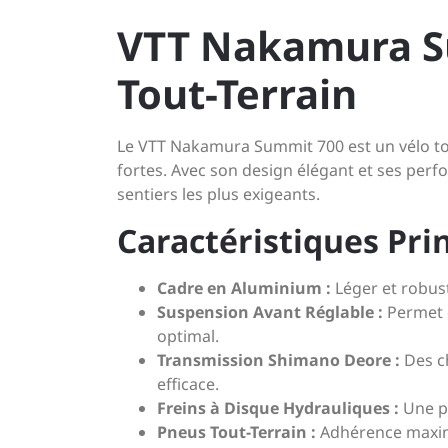
VTT Nakamura Su
Tout-Terrain
Le VTT Nakamura Summit 700 est un vélo tou
fortes. Avec son design élégant et ses per
sentiers les plus exigeants.
Caractéristiques Prin
Cadre en Aluminium :
Léger et robust
Suspension Avant Réglable :
Permet d
optimal.
Transmission Shimano Deore :
Des ch
efficace.
Freins à Disque Hydrauliques :
Une pu
Pneus Tout-Terrain :
Adhérence maxima