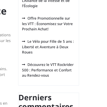
L’Alliance de la Vitesse et de
l’Écologie
ce
Offre Promotionnelle sur
les VTT : Économisez sur Votre
Prochain Achat!
ations
ur les
Le Vélo pour Fille de 5 ans :
Liberté et Aventure à Deux
Roues
Découvrez le VTT Rockrider
ains.
500 : Performance et Confort
ort
au Rendez-vous
Derniers
s en
commentaires