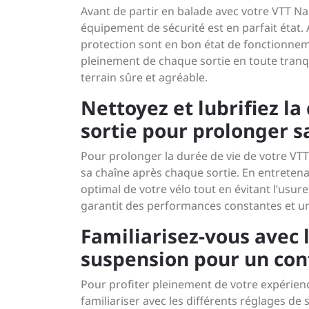
Avant de partir en balade avec votre VTT Na
équipement de sécurité est en parfait état. 
protection sont en bon état de fonctionnem
pleinement de chaque sortie en toute tranqui
terrain sûre et agréable.
Nettoyez et lubrifiez l
sortie pour prolonger s
Pour prolonger la durée de vie de votre VTT
sa chaîne après chaque sortie. En entreten
optimal de votre vélo tout en évitant l’usu
garantit des performances constantes et un
Familiarisez-vous avec 
suspension pour un conf
Pour profiter pleinement de votre expérien
familiariser avec les différents réglages d