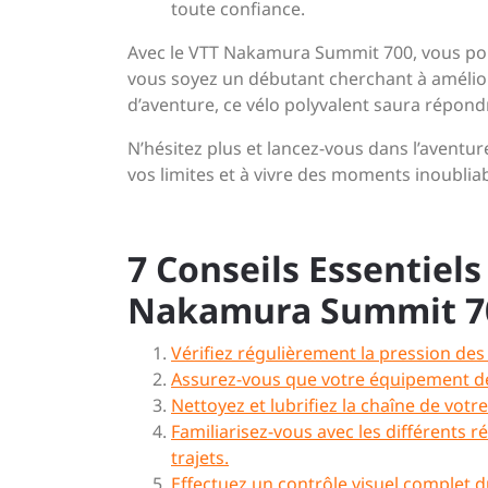
toute confiance.
Avec le VTT Nakamura Summit 700, vous pou
vous soyez un débutant cherchant à amélio
d’aventure, ce vélo polyvalent saura répond
N’hésitez plus et lancez-vous dans l’avent
vos limites et à vivre des moments inoubliab
7 Conseils Essentiel
Nakamura Summit 7
Vérifiez régulièrement la pression d
Assurez-vous que votre équipement de 
Nettoyez et lubrifiez la chaîne de vot
Familiarisez-vous avec les différents 
trajets.
Effectuez un contrôle visuel complet 