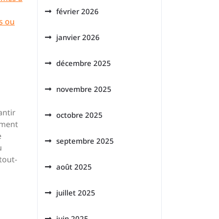
février 2026
s ou
janvier 2026
décembre 2025
novembre 2025
antir
octobre 2025
ement
e
septembre 2025
u
tout-
août 2025
juillet 2025
juin 2025