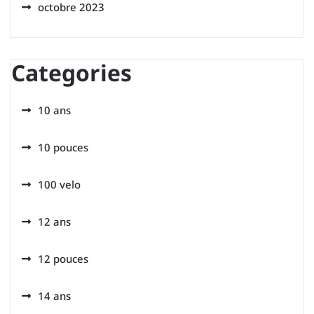
octobre 2023
Categories
10 ans
10 pouces
100 velo
12 ans
12 pouces
14 ans