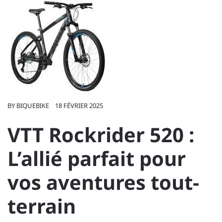
BY
BIQUEBIKE
18 FÉVRIER 2025
VTT Rockrider 520 :
L’allié parfait pour
vos aventures tout-
terrain