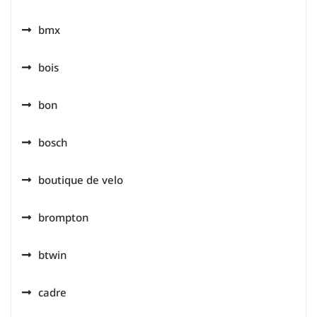
bmx
bois
bon
bosch
boutique de velo
brompton
btwin
cadre