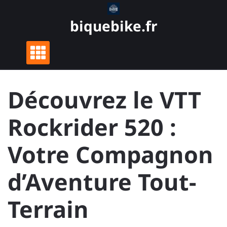
Skip
to
biquebike.fr
content
Découvrez le VTT
Rockrider 520 :
Votre Compagnon
d’Aventure Tout-
Terrain