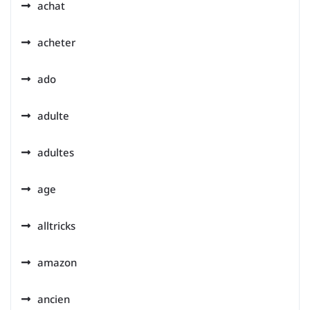
achat
acheter
ado
adulte
adultes
age
alltricks
amazon
ancien