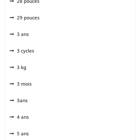
28 pouces
29 pouces
3 ans
3 cycles
3 kg
3 mois
3ans
4 ans
5 ans