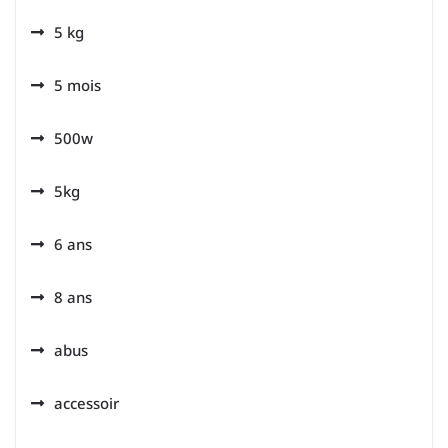
5 kg
5 mois
500w
5kg
6 ans
8 ans
abus
accessoir