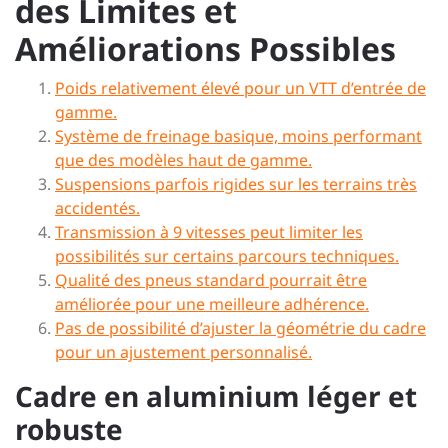
des Limites et
Améliorations Possibles
Poids relativement élevé pour un VTT d’entrée de
gamme.
Système de freinage basique, moins performant
que des modèles haut de gamme.
Suspensions parfois rigides sur les terrains très
accidentés.
Transmission à 9 vitesses peut limiter les
possibilités sur certains parcours techniques.
Qualité des pneus standard pourrait être
améliorée pour une meilleure adhérence.
Pas de possibilité d’ajuster la géométrie du cadre
pour un ajustement personnalisé.
Cadre en aluminium léger et
robuste