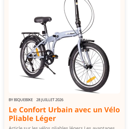
BY
BIQUEBIKE
28 JUILLET 2026
Le Confort Urbain avec un Vélo
Pliable Léger
Article sur les vélos pliables légers Les avantages