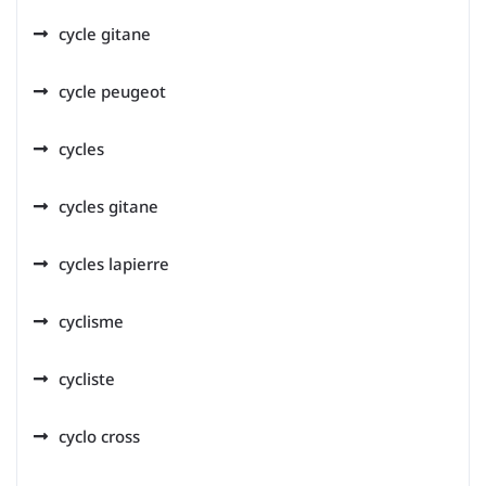
cycle gitane
cycle peugeot
cycles
cycles gitane
cycles lapierre
cyclisme
cycliste
cyclo cross