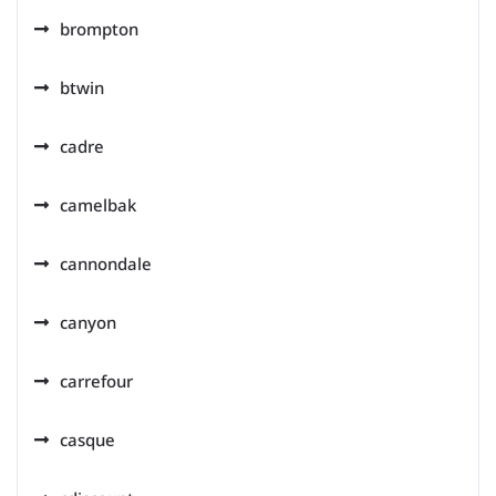
brompton
btwin
cadre
camelbak
cannondale
canyon
carrefour
casque