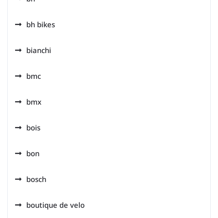
bh bikes
bianchi
bmc
bmx
bois
bon
bosch
boutique de velo