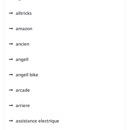
alltricks
amazon
ancien
angell
angell bike
arcade
arriere
assistance electrique