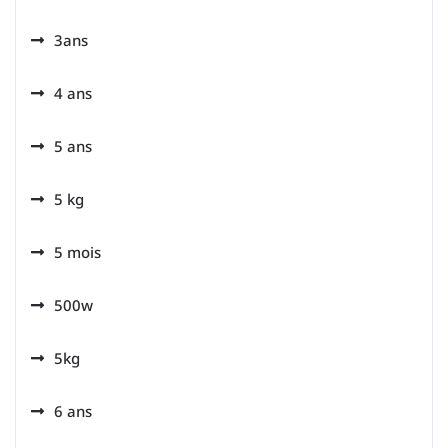
3ans
4 ans
5 ans
5 kg
5 mois
500w
5kg
6 ans