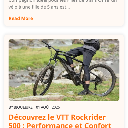
Compagnon Idéal pour les Filles de 5 ans Offrir un
vélo à une fille de 5 ans est…
Read More
BY
BIQUEBIKE
01 AOÛT 2026
Découvrez le VTT Rockrider
500 : Performance et Confort