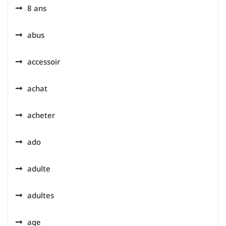
8 ans
abus
accessoir
achat
acheter
ado
adulte
adultes
age