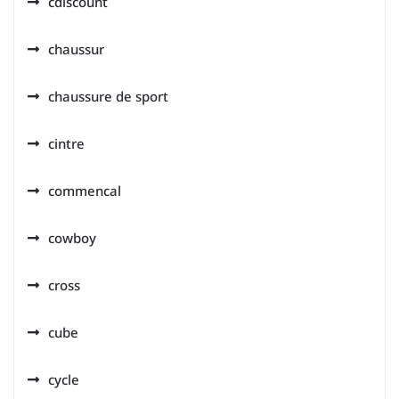
cdiscount
chaussur
chaussure de sport
cintre
commencal
cowboy
cross
cube
cycle