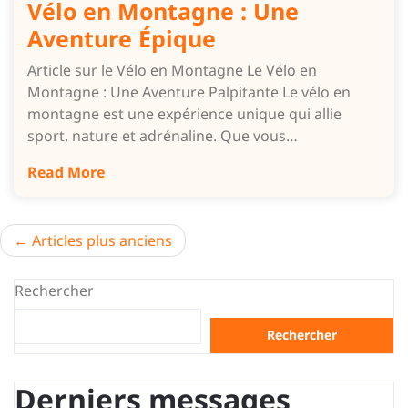
Vélo en Montagne : Une
Aventure Épique
Article sur le Vélo en Montagne Le Vélo en
Montagne : Une Aventure Palpitante Le vélo en
montagne est une expérience unique qui allie
sport, nature et adrénaline. Que vous…
Read More
Navigation
Articles plus anciens
des
Rechercher
articles
Rechercher
Derniers messages